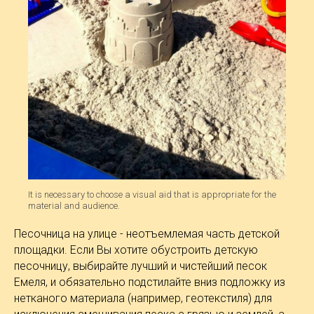
It is necessary to choose a visual aid that is appropriate for the
material and audience.
Песочница на улице - неотъемлемая часть детской
площадки. Если Вы хотите обустроить детскую
песочницу, выбирайте лучший и чистейший песок
Емеля, и обязательно подстилайте вниз подложку из
нетканого материала (например, геотекстиля) для