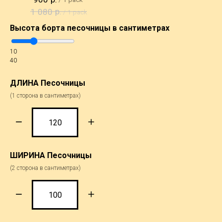
р.
1 080
/
1 pack
Высота борта песочницы в сантиметрах
10
40
ДЛИНА Песочницы
(1 сторона в сантиметрах)
ШИРИНА Песочницы
(2 сторона в сантиметрах)