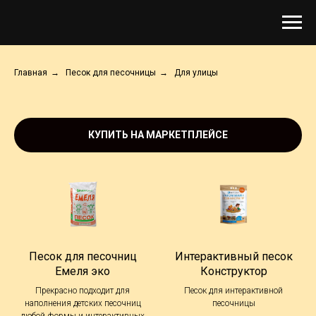
Главная
→
Песок для песочницы
→
Для улицы
КУПИТЬ НА МАРКЕТПЛЕЙСЕ
Песок для песочниц
Интерактивный песок
Емеля эко
Конструктор
Прекрасно подходит для
Песок для интерактивной
наполнения детских песочниц
песочницы
любой формы и интерактивных