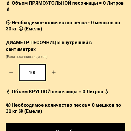
💧 Объем ПРЯМОУГОЛЬНОЙ песочницы =
0
Литров
💧
🌝 Необходимое количество песка -
0
мешков по
30 кг 🌝 (Емеля)
ДИАМЕТР ПЕСОЧНИЦЫ внутренний в
сантиметрах
(Если песочница круглая)
💧 Объем КРУГЛОЙ песочницы =
0
Литров 💧
🌝 Необходимое количество песка =
0
мешков по
30 кг 🌝 (Емеля)